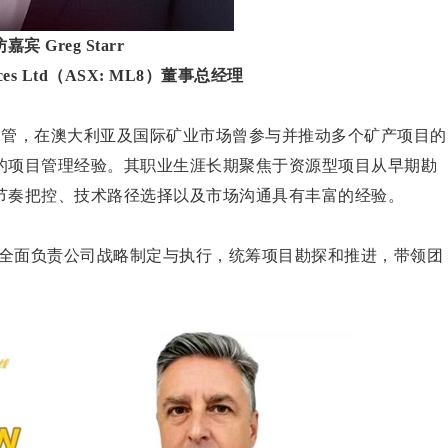
嘉宾 Greg Starr
ources Ltd（ASX: ML8）董事总经理
的资深高管，在澳大利亚及国际矿业市场曾参与并推动多个矿产项目的
的项目管理经验。其职业生涯长期聚焦于资源型项目从早期勘
节奏把控、技术路径选择以及市场沟通具有丰富的经验。
总经理，Greg全面负责公司战略制定与执行，统筹项目勘探和推进，带领团