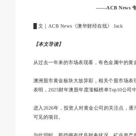
——ACB News 专
█ 文｜ACB News《澳华财经在线》 Jack
【本文导读】
从过去一年来的市场表现看，有色金属中的黄
澳洲股市黄金板块大放异彩，相关个股市场表
表明，2025财年澳股年度涨幅榜单Top10公
进入2026年，投资人对黄金公司的关注点，
可见的项目。
与此同时，那些拥有优良财务状况、矿业资产