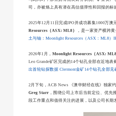
司，亦被烙上具有潜在高估值弹性和回报的标
2025年12月11日完成IPO并成功募集1000
Resources（ASX: ML8）
，是一家资产横跨黄
土与铀：Moonlight Resources（ASX：
2026年1月，
Moonlight Resources（ASX: M
Leo Grande矿区完成的14个钻孔全部在近
出首轮钻探数据 Clermont金矿14个钻孔全
2月下旬，ACB News 《澳华财经在线》独家
Greg Starr
，围绕公司上市后当前定位、优先推进
段工作重点和值得关注的进展，以及公司长期