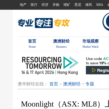
地产
医疗
经济
并购
锂矿
悉尼
移民
RBA
首页
澳洲财经
市场观察
Home
Business
Market Watch
澳华财经在线：
首页
>
澳洲财经
>
专题
Moonlight（ASX: 