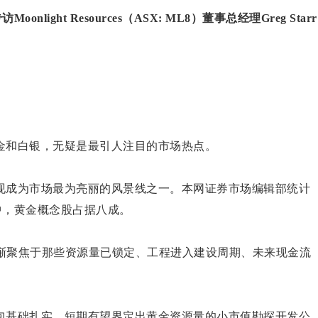
访Moonlight Resources（ASX: ML8）董事总经理Greg Starr
金和白银，无疑是最引人注目的市场热点。
现成为市场最为亮丽的风景线之一。本网证券市场编辑部统计
司中，黄金概念股占据八成。
逐渐聚焦于那些资源量已锁定、工程进入建设周期、未来现金流
包基础扎实，短期有望界定出黄金资源量的小市值勘探开发公