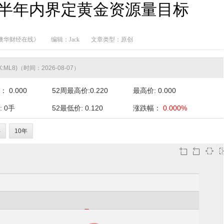
指半年内界定黄金资源量目标
澳华财经在线》
编辑：Jack
文章类型：原创