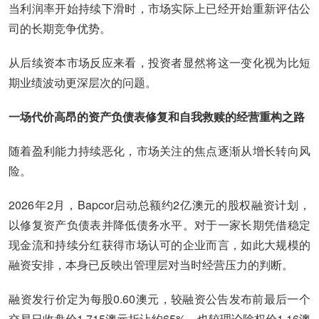
当利润率开始持续下滑时，市场实际上已经开始重新评估公
司的长期竞争优势。
从后续资本市场反应来看，投资者显然将这一变化视为比短
期业绩波动更深层次的问题。
一场代价高昂的资产负债表修复和自我救赎的经营重构之路
随着盈利能力持续恶化，市场关注的焦点逐渐从增长转向风
险。
2026年2月，Bapcor启动总额约2亿澳元的股权融资计划，
以修复资产负债表并降低债务水平。对于一家长期凭借稳定
现金流和持续分红获得市场认可的企业而言，如此大规模的
融资安排，本身已反映出管理层对当时经营压力的判断。
融资发行价定为每股0.60澳元，较融资公告发布前最后一个
交易日收盘价1.715澳元折让约65%，也较理论除权价1.16澳