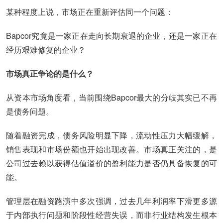
某种程度上说，市场正在重新评估同一个问题：
Bapcor究竟是一家正在走向长期衰退的企业，还是一家正在
经历艰难修复的企业？
市场真正争论的是什么？
从资本市场角度看，当前围绕Bapcor最大的分歧其实已不再
是债务问题。
随着融资完成，债务风险明显下降，流动性压力大幅缓解，
销售表现和市场份额也开始出现改善。市场真正关注的，是
公司过去赖以获得估值溢价的盈利能力是否仍具备恢复的可
能。
管理层在融资路演中多次强调，过去几年利润率下滑更多源
于内部执行问题和阶段性经营失误，而非行业结构发生根本