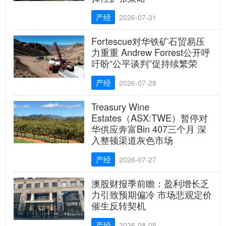
产经
2026-07-31
Fortescue对华铁矿石贸易压
力重重 Andrew Forrest公开呼
吁盼“公平谈判”促持续繁荣
产经
2026-07-28
Treasury Wine
Estates（ASX:TWE）暂停对
华供应奔富Bin 407三个月 深
入整顿渠道灰色市场
产经
2026-07-27
澳股财报季前瞻：盈利增长乏
力引致预期偏冷 市场悲观定价
催生反转契机
产经
2026-08-05