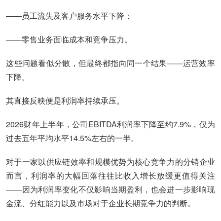
——员工流失及客户服务水平下降；
——零售业务面临成本和竞争压力。
这些问题看似分散，但最终都指向同一个结果——运营效率
下降。
其直接反映便是利润率持续承压。
2026财年上半年，公司EBITDA利润率下降至约7.9%，仅为
过去五年平均水平14.5%左右的一半。
对于一家以供应链效率和规模优势为核心竞争力的分销企业
而言，利润率的大幅回落往往比收入增长放缓更值得关注
——因为利润率变化不仅影响当期盈利，也会进一步影响现
金流、分红能力以及市场对于企业长期竞争力的判断。