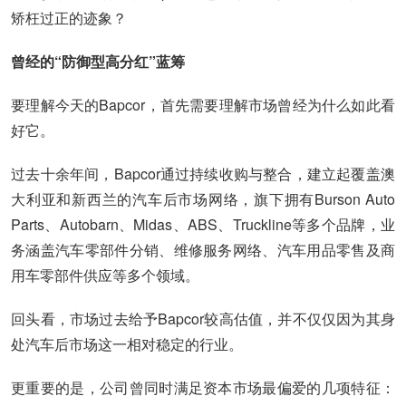
矫枉过正的迹象？
曾经的“防御型高分红”蓝筹
要理解今天的Bapcor，首先需要理解市场曾经为什么如此看
好它。
过去十余年间，Bapcor通过持续收购与整合，建立起覆盖澳
大利亚和新西兰的汽车后市场网络，旗下拥有Burson Auto
Parts、Autobarn、Midas、ABS、Truckline等多个品牌，业
务涵盖汽车零部件分销、维修服务网络、汽车用品零售及商
用车零部件供应等多个领域。
回头看，市场过去给予Bapcor较高估值，并不仅仅因为其身
处汽车后市场这一相对稳定的行业。
更重要的是，公司曾同时满足资本市场最偏爱的几项特征：