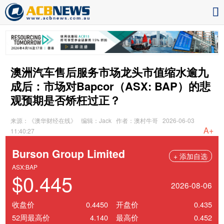
澳洲汽车售后服务市场龙头市值缩水逾九
成后：市场对Bapcor（ASX: BAP）的悲
观预期是否矫枉过正？
来源：《澳华财经在线》
编辑：Jack
作者：澳村牛哥
2026-06-03
A+
11:40:27