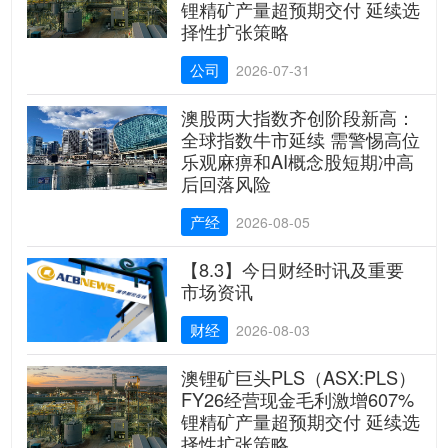
锂精矿产量超预期交付 延续选
择性扩张策略
公司
2026-07-31
澳股两大指数齐创阶段新高：
全球指数牛市延续 需警惕高位
乐观麻痹和AI概念股短期冲高
后回落风险
产经
2026-08-05
【8.3】今日财经时讯及重要
市场资讯
财经
2026-08-03
澳锂矿巨头PLS（ASX:PLS）
FY26经营现金毛利激增607%
锂精矿产量超预期交付 延续选
择性扩张策略