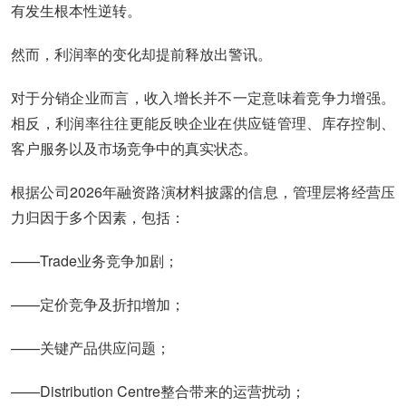
有发生根本性逆转。
然而，利润率的变化却提前释放出警讯。
对于分销企业而言，收入增长并不一定意味着竞争力增强。
相反，利润率往往更能反映企业在供应链管理、库存控制、
客户服务以及市场竞争中的真实状态。
根据公司2026年融资路演材料披露的信息，管理层将经营压
力归因于多个因素，包括：
——Trade业务竞争加剧；
——定价竞争及折扣增加；
——关键产品供应问题；
——Distribution Centre整合带来的运营扰动；