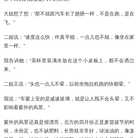
大姐想了想：“那不就跟汽车长了翅膀一样，不是在跑，是在
飞。”
二姐说：“速度这么快，咋真平稳，一点儿也不颠，像坐在家
里一样。”
我告诉她：“茶杯里装满水放在这个小桌板上，都不会洒岀
来。”
二姐又说：“头也一点儿不晕，以前坐拖拉机跑的快都晕。”
我说：“车窗上安的是减速玻璃，就是让人既不会头晕，又不
影响看窗外的风景。”
窗外的风景还真是很漂亮，北方的四月份正是麦苗拔节的时
候，水份足，也不缺肥料，长势就非常好，绿油油的，像泼