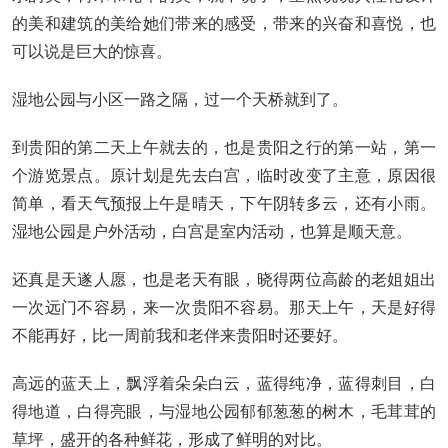
的美和建筑的美给她们带来的感受，带来的兴奋和喜悦，也
可以说是巨大的惊喜。
湿地公园与小区一路之隔，过一个天桥就到了。
到贵阳的第二天上午就去的，也是贵阳之行的第一站，第一
个游览景点。原计划是先去白宫，临时改变了主意，原因很
简单，看天气预报上午是晴天，下午阴转多云，还有小雨。
湿地公园是户外活动，白宫是室内活动，也算是顺天意。
还真是天遂人愿，也是老天有眼，晓得两位高龄的老姐姐出
一次远门不容易，来一次贵阳不容易。那天上午，天是好得
不能再好，比一周前我和老伴来贵阳时还要好。
高远的蓝天上，飘浮着朵朵白云，蓝得纯净，蓝得刺目，白
得地道，白得亮眼，与湿地公园郁郁葱葱的树木，毛茸茸的
草坪，盛开的各种鲜花，形成了鲜明的对比。