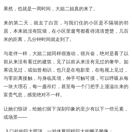
果然，也就是一周时间，大姐二姐真的来了。
来的第二天，就去了白宫，与我们住的小区是不隔墙的邻
居，本来就没有院墙，在小区里遛弯都看得清清楚楚，几百
米的距离，几分钟时间就走到了。
与老伴一样，大姐二姐同样很激动，很兴奋，绝对是看了以
前从来没有看过的建筑，见了以前从来没有见过的奢华。如
果说见过，或似曾相识，也只是在电影里，在电视上见过，
与零距离接触，与身临其境，伸手可触可摸，可以呼吸从每
一块大理石，每一盏吊灯，甚至每一个门把手上漫溢出来的
富贵气息，感觉绝对不一样。
让她们惊讶，给她们留下深刻印象的至少有以下一些元素，
或场景——
入口处的巨大圆顶，一对体量同样巨大的狮子雕像；