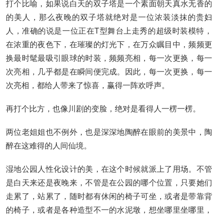
打个比喻，如果说白天的双子塔是一个素面朝天真水无香的
的美人，那么夜晚的双子塔就绝对是一位浓装淡抹的贵妇
人，准确的说是一位正在T型舞台上走秀的超级时装模特，
在浓重的夜色下，在璀璨的灯光下，在万众瞩目中，频频更
换最时髦最吸引眼球的时装，频频亮相，每一次更换，每一
次亮相，几乎都是在瞬间便完成。因此，每一次更换，每一
次亮相，都给人带来了惊喜，赢得一阵欢呼声。
再打个比方，也像川剧的变脸，绝对是看得人一楞一楞。
两位老姐姐也不例外，也是深深地陶醉在眼前的美景中，陶
醉在这难得的人间仙境。
湿地公园人性化设计的美，在这个时候就派上了用场。不管
是白天来还是夜晚来，不管是在公园的哪个位置，只要她们
走累了，站累了，随时都有休闲的椅子可坐，或者是带靠背
的椅子，或者是各种造型不一的水泥墩，想坐哪里坐哪里，