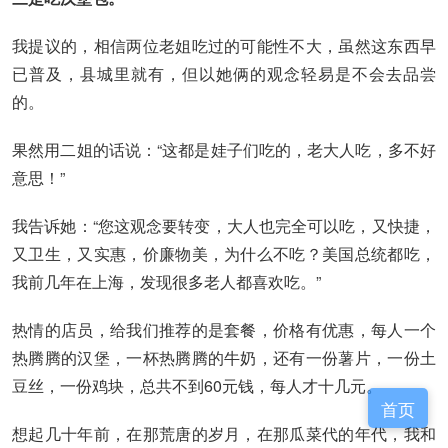
我提议的，相信两位老姐吃过的可能性不大，虽然这东西早
已普及，县城里就有，但以她俩的观念轻易是不会去品尝
的。
果然用二姐的话说：“这都是娃子们吃的，老大人吃，多不好
意思！”
我告诉她：“您这观念要转变，大人也完全可以吃，又快捷，
又卫生，又实惠，价廉物美，为什么不吃？美国总统都吃，
我前几年在上海，发现很多老人都喜欢吃。”
热情的店员，给我们推荐的是套餐，价格有优惠，每人一个
热腾腾的汉堡，一杯热腾腾的牛奶，还有一份薯片，一份土
豆丝，一份鸡块，总共不到60元钱，每人才十几元。
首页
想起几十年前，在那荒唐的岁月，在那瓜菜代的年代，我和