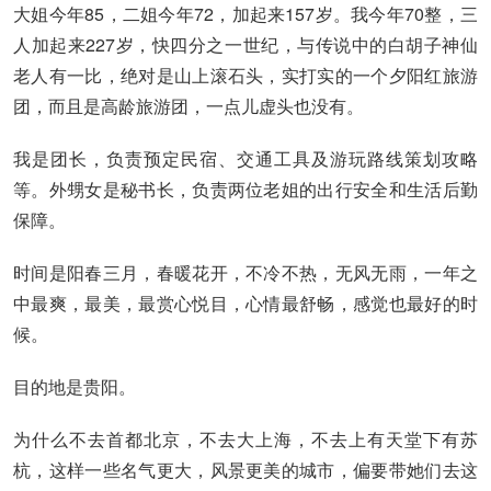
大姐今年85，二姐今年72，加起来157岁。我今年70整，三
人加起来227岁，快四分之一世纪，与传说中的白胡子神仙
老人有一比，绝对是山上滚石头，实打实的一个夕阳红旅游
团，而且是高龄旅游团，一点儿虚头也没有。
我是团长，负责预定民宿、交通工具及游玩路线策划攻略
等。外甥女是秘书长，负责两位老姐的出行安全和生活后勤
保障。
时间是阳春三月，春暖花开，不冷不热，无风无雨，一年之
中最爽，最美，最赏心悦目，心情最舒畅，感觉也最好的时
候。
目的地是贵阳。
为什么不去首都北京，不去大上海，不去上有天堂下有苏
杭，这样一些名气更大，风景更美的城市，偏要带她们去这