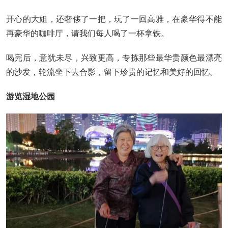
开心的大姐，还奢侈了一把，玩了一回高雅，在豪华得不能
再豪华的咖啡厅，请我们每人喝了一杯拿铁。
喝完后，意犹未尽，兴致更高，专拣那些最华贵颜色最漂亮
的沙发，轮流坐下去合影，留下珍贵的记忆和美好的回忆。
游览湿地公园