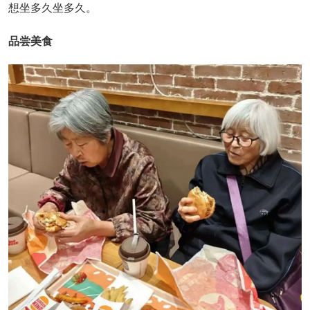
想坐多久坐多久。
品尝美食