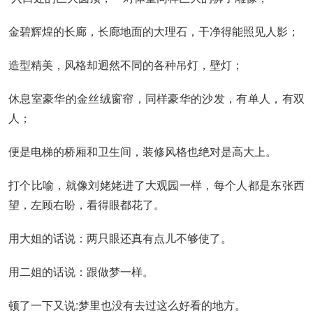
金碧辉煌的长廊，长廊地面的大理石，干净得能照见人影；
造型精美，风格却迥然不同的各种吊灯，壁灯；
休息室豪华的金丝绒窗帘，同样豪华的沙发，有单人，有双
人；
便是电梯的桥厢和卫生间，装修风格也绝对是高大上。
打个比喻，就像刘姥姥进了大观园一样，每个人都是东张西
望，左顾右盼，看得眼都花了。
用大姐的话说：两只眼还真有点儿不够使了。
用二姐的话说：跟做梦一样。
顿了一下又说:梦里也没有去过这么好看的地方。