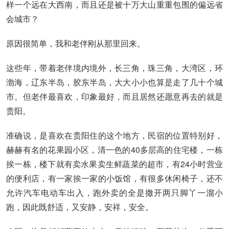
样一个远在大西南，而且还是被十万大山重重包围的偏远省
会城市？
原因很简单，我和老伴刚从那里回来。
这些年，带着老伴境内境外，长三角，珠三角，大湾区，环
渤海，辽东半岛，胶东半岛，大大小小也算是走了几十个城
市。但老伴最喜欢，印象最好，而且居然还愿意再去的就是
贵阳。
准确说，是喜欢在贵阳住的这个地方，民宿的位置特别好，
赫赫有名的花果园小区，清一色的40多层高的住宅楼，一栋
挨一栋，楼下就有卖水果卖生鲜蔬菜的超市，有24小时营业
的便利店，有一家挨一家的小饭馆，有很多休闲椅子，还不
允许汽车电动车出入，跑外卖的全是撒开两只脚丫一溜小
跑，因此既舒适，又安静，安祥，安全。