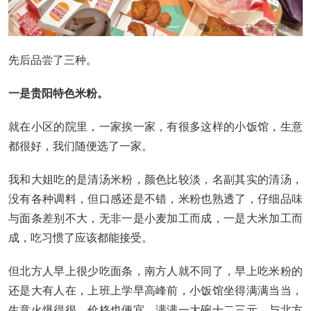
先后品尝了三种。
一是贵阳特色米粉。
就在小区的院里，一家挨一家，有很多这样的小饭馆，生意
都很好，我们随便选了一家。
我和大姐吃的是清汤米粉，颜色比较淡，名副其实的清汤，
没有各种调料，但口感还是不错，米粉也熟透了，仔细品味
与面条差别不大，无非一是小麦加工而成，一是大米加工而
成，吃习惯了应该都能接受。
但北方人早上很少吃面条，南方人就不同了，早上吃米粉的
还是大有人在，上班上学早高峰前，小饭馆坐得满满当当，
生意火爆得很。价格也便宜，满满一大碗十二三元，与北方