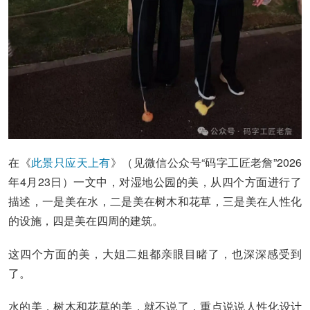
在《
此景只应天上有
》（见微信公众号“码字工匠老詹”2026
年4月23日）一文中，对湿地公园的美，从四个方面进行了
描述，一是美在水，二是美在树木和花草，三是美在人性化
的设施，四是美在四周的建筑。
这四个方面的美，大姐二姐都亲眼目睹了，也深深感受到
了。
水的美，树木和花草的美，就不说了，重点说说人性化设计