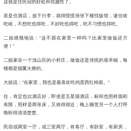
这就是住民宿的好处和优越性了。
若是住酒店，放下行李，就得慌慌张张下楼找饭馆，逮住啥
吃啥，不想吃也得吃，不好吃也得吃，吃不习惯也得吃。
二姐感慨地说：“这不跟在家里一样吗？比家里做饭还方
便！”
二姐家在一个浅山区的小村庄，做饭还是传统的柴禾锅，每
顿都是烟薰火燎的。
大姐说：“在家里，我也是最喜欢吃鸡蛋西红柿面。”
住，肯定也比酒店好，即使是五星级酒店，标间也照样面积
有限，照样是两张床，又挨得很近，晚上睡觉另一个人打呼
噜听得清清楚楚。
民宿或两室一厅，或三室两厅，有客厅，有卧室，有厨房，