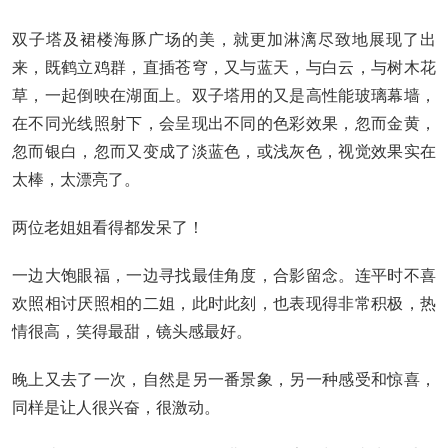
双子塔及裙楼海豚广场的美，就更加淋漓尽致地展现了出
来，既鹤立鸡群，直插苍穹，又与蓝天，与白云，与树木花
草，一起倒映在湖面上。双子塔用的又是高性能玻璃幕墙，
在不同光线照射下，会呈现出不同的色彩效果，忽而金黄，
忽而银白，忽而又变成了淡蓝色，或浅灰色，视觉效果实在
太棒，太漂亮了。
两位老姐姐看得都发呆了！
一边大饱眼福，一边寻找最佳角度，合影留念。连平时不喜
欢照相讨厌照相的二姐，此时此刻，也表现得非常积极，热
情很高，笑得最甜，镜头感最好。
晚上又去了一次，自然是另一番景象，另一种感受和惊喜，
同样是让人很兴奋，很激动。