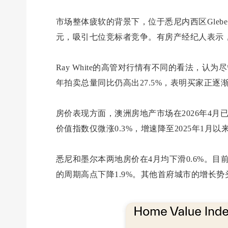
市场整体疲软的背景下，位于悉尼内西区Glebe
元，吸引七位竞标者竞争。有房产经纪人表示
Ray White的高管对行情有不同的看法，
年拍卖总量同比仍高出27.5%，表明买家正
房价表现方面，澳洲房地产市场在2026年4月已
价值指数仅微涨0.3%，增速降至2025年1月
悉尼和墨尔本两地房价在4月均下滑0.6%。目前悉
的周期高点下降1.9%。其他首府城市的增长