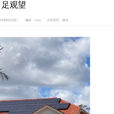
足观望
澳华财经在线》
编辑：Anna
文章类型：编译