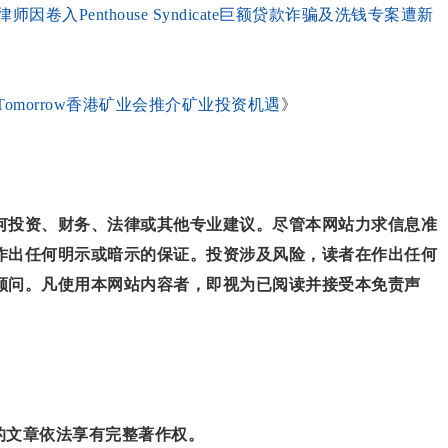
入Penthouse Syndicate巨额贷款诈骗及洗钱专案遭新
 Tomorrow香港矿业会推介矿业投资机遇
》
何投资、财务、法律或其他专业建议。尽管本网站力求信息准
作出任何明示或暗示的保证。投资涉及风险，读者在作出任何
顾问。凡使用本网站内容者，即视为已阅读并接受本免责声
”的文章依法享有完整著作权。