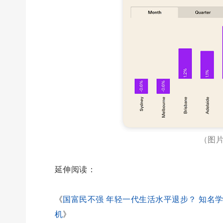
（图片
延伸阅读：
《
国富民不强 年轻一代生活水平退步？ 知名
机
》