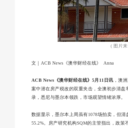
( 图片
文｜ACB News《澳华财经在线》 Anna
ACB News《澳华财经在线》5月11日讯
，澳洲
案中潜在房产税改的双重夹击，全澳初步清盘率跌
录，悉尼与墨尔本领跌，市场观望情绪浓厚。
数据显示，墨尔本上周虽有1078场拍卖，但清
55.2%。房产研究机构SQM的主管指出，