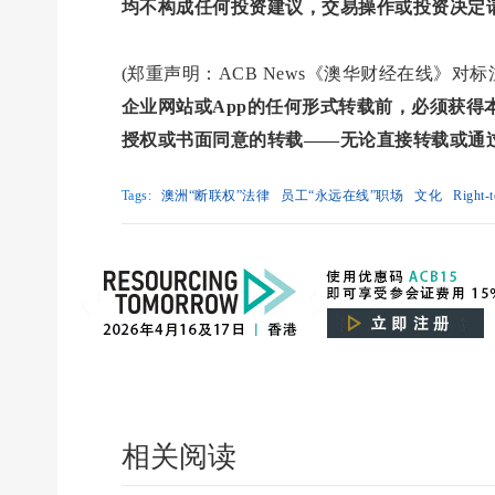
均不构成任何投资建议，交易操作或投资决定
(郑重声明：ACB News《澳华财经在线》
企业网站或App的任何形式转载前，必须获
授权或书面同意的转载——无论直接转载或通
Tags:
澳洲“断联权”法律
员工“永远在线”职场
文化
Right-t
相关阅读