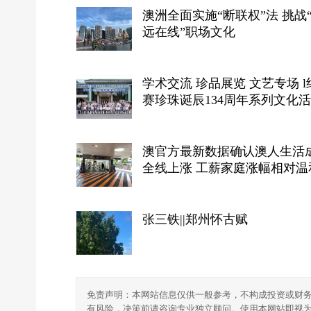
澳洲全面实施“断联权”法 挑战“永
远在线”职场文化
学术交流 珍品展览 文艺专场 l
赛珍珠诞辰134周年系列文化
在镇江举行
澳官方最新数据确认澳人生活
全线上涨 工薪家庭涨幅相对温
张三铁||郑州怀古赋
免责声明：本网站信息仅供一般参考，不构成投资或财
有风险，决策前请咨询专业独立顾问。使用本网站即视