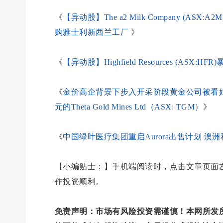
《
【异动股】The a2 Milk Company (
购雅士利新西兰工厂
》
《
【异动股】Highfield Resources (A
《
金价高企背景下步入开采阶段黄金公司被看好 
元的Theta Gold Mines Ltd（ASX: TGM）
》
《
中国绿叶医疗集团重启Aurora出售计划 澳
【小编贴士：】手机端阅读时，点击文章页面左
作投资顺利。
免责声明：市场有风险投资需谨慎！本网所发