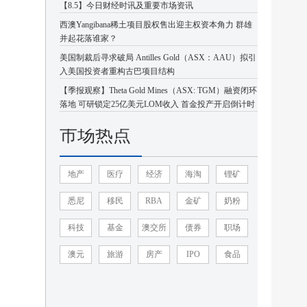
【8.5】今日财经时讯及重要市场资讯
西澳Yangibana稀土项目股权售出迎主权资本角力 群雄
并起花落谁家？
美国制裁后寻求破局 Antilles Gold（ASX：AAU）拟引
入美国投资者重构古巴项目结构
【季报观察】Theta Gold Mines（ASX: TGM）融资闭环
落地 可研锁定25亿美元LOM收入 首金投产开启倒计时
市场热点
地产
医疗
经济
海淘
锂矿
悉尼
移民
RBA
金矿
奶粉
科技
基金
澳交所
债券
职场
澳元
旅游
房产
IPO
食品