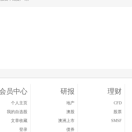
会员中心
研报
理财
个人主页
地产
CFD
我的自选股
澳股
股票
文章收藏
澳洲上市
SMSF
登录
债券