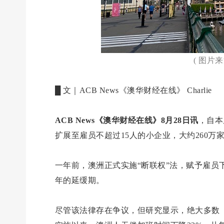
( 图片
█ 文｜ACB News《澳华财经在线》 Charlie
ACB News《澳华财经在线》8月28日讯
，自本
扩展至雇员不超过15人的小企业，大约260万
一年前，澳洲正式实施“断联权”法，赋予雇员
年的延缓期。
尽管该法律存在争议，但研究显示，绝大多数（