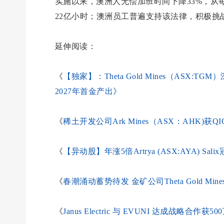
实施以来，澳洲人无偿加班时间下降33%，从每
22亿小时；澳洲员工普遍支持该法律，积极挑
延伸阅读：
《
【独家】：Theta Gold Mines（ASX
2027年首金产出》
《
稀土开发公司Ark Mines（ASX：AHK)获QI
《
【异动股】年涨5倍Artrya (ASX:AYA) 
《
春潮涌动蓄势待发 金矿公司Theta Gold Min
《
Janus Electric 与 EVUNI 达成战略