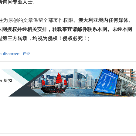
请询问专业人士。
对标注为原创的文章保留全部著作权限。
澳大利亚境内任何媒体、
得本网授权并经相关安排，转载事宜请邮件联系本网。未经本网
过第三方转载，均视为侵权！侵权必究！
)
o-disconnect
产经