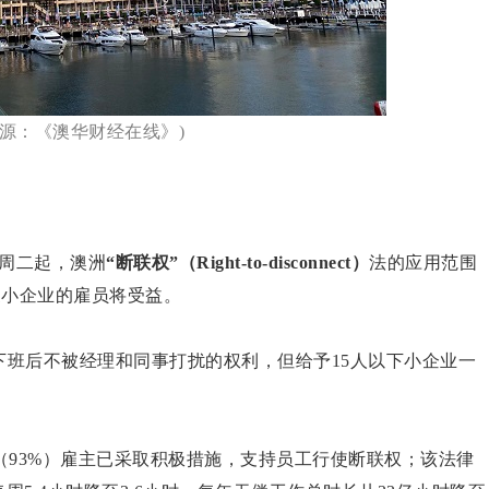
来源：《澳华财经在线》)
周二起，澳洲
“断联权”（Right-to-disconnect）
法的应用范围
家小企业的雇员将受益。
下班后不被经理和同事打扰的权利，但给予15人以下小企业一
93%）雇主已采取积极措施，支持员工行使断联权；该法律