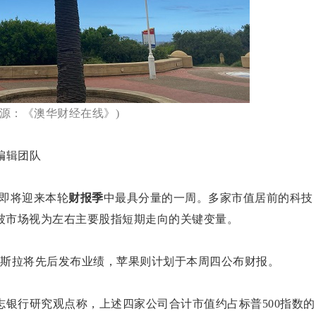
来源：《澳华财经在线》)
场编辑团队
即将迎来本轮
财报季
中最具分量的一周。多家市值居前的科技
被市场视为左右主要股指短期走向的关键变量。
ms 与特斯拉将先后发布业绩，苹果则计划于本周四公布财报。
志银行研究观点称，上述四家公司合计市值约占标普500指数的