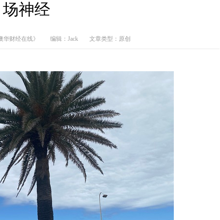
场神经
澳华财经在线》
编辑：Jack
文章类型：原创