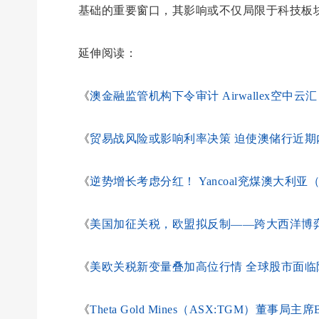
基础的重要窗口，其影响或不仅局限于科技板
延伸阅读：
《
澳金融监管机构下令审计 Airwallex空中云
《
贸易战风险或影响利率决策 迫使澳储行近期
《
逆势增长考虑分红！ Yancoal兖煤澳大利亚
《
美国加征关税，欧盟拟反制——跨大西洋博
《
美欧关税新变量叠加高位行情 全球股市面临
《
Theta Gold Mines（ASX:TGM）董