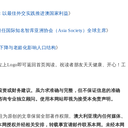
：以最佳外交实践推进澳国家利益
》
际知名智库亚洲协会（Asia Society）全球主席
》
率下降与老龄化影响人口结构
》
上Logo即可返回首页阅读。祝读者朋友天天健康、开心！工
投资或财务建议。虽力求准确与完整，但不保证信息的准确
咨询专业独立顾问。使用本网站即视为接受本免责声明。
对标注为原创的文章保留全部著作权限。
澳大利亚境内任何媒体、
得本网授权并经相关安排，转载事宜请邮件联系本网。未经本网