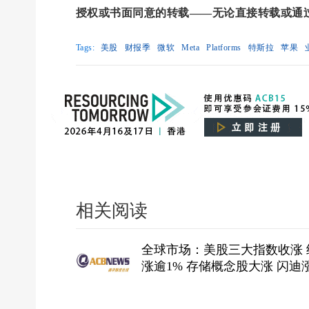
授权或书面同意的转载——无论直接转载或通
Tags:
美股
财报季
微软
Meta
Platforms
特斯拉
苹果
相关阅读
全球市场：美股三大指数收涨 
涨逾1% 存储概念股大涨 闪迪
14%