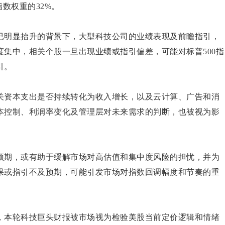
数权重的32%。
已明显抬升的背景下，大型科技公司的业绩表现及前瞻指引，
集中，相关个股一旦出现业绩或指引偏差，可能对标普500指
引。
关资本支出是否持续转化为收入增长，以及云计算、广告和消
本控制、利润率变化及管理层对未来需求的判断，也被视为影
预期，或有助于缓解市场对高估值和集中度风险的担忧，并为
果或指引不及预期，可能引发市场对指数回调幅度和节奏的重
，本轮科技巨头财报被市场视为检验美股当前定价逻辑和情绪