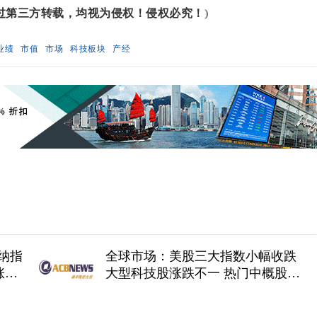
过第三方转载，均视为侵权！侵权必究！
)
业绩
市值
市场
科技板块
产经
纳指
全球市场：美股三大指数小幅收跌
涨超
大型科技股涨跌不一 热门中概股多
数上涨