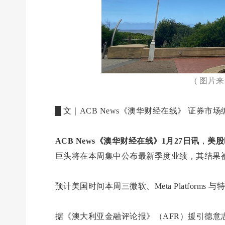
( 图片
█ 文｜ACB News《澳华财经在线》 证券市
ACB News《澳华财经在线》1月27日讯
，
美股
巨头将在本周集中公布最新季度业绩，其结果
预计美国时间本周三微软、Meta Platfor
据《澳大利亚金融评论报》（AFR）援引德意