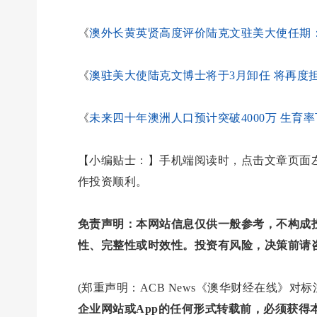
《
澳外长黄英贤高度评价陆克文驻美大使任期
《
澳驻美大使陆克文博士将于3月卸任 将再度担任国
《
未来四十年澳洲人口预计突破4000万 生育
【小编贴士：】手机端阅读时，点击文章页面左
作投资顺利。
免责声明：本网站信息仅供一般参考，不构成
性、完整性或时效性。投资有风险，决策前请
(郑重声明：ACB News《澳华财经在线》
企业网站或App的任何形式转载前，必须获