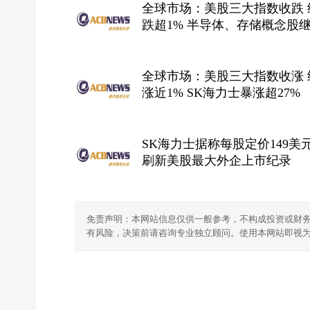
全球市场：美股三大指数收跌 
跌超1% 半导体、存储概念股
大跌 现货白银跌近4%
全球市场：美股三大指数收涨 
涨近1% SK海力士暴涨超27%
SK海力士据称每股定价149美元
刷新美股最大外企上市纪录
免责声明：本网站信息仅供一般参考，不构成投资或财
有风险，决策前请咨询专业独立顾问。使用本网站即视