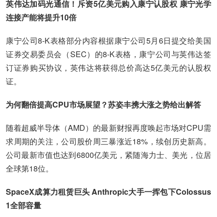
英伟达加码光通信！斥资5亿美元购入康宁认股权 康宁光学
连接产能将提升10倍
康宁公司8-K表格部分内容根据康宁公司5月6日提交给美国
证券交易委员会（SEC）的8-K表格，康宁公司与英伟达签
订证券购买协议，英伟达将获得总价高达5亿美元的认股权
证。
为何翻倍提高CPU市场展望？苏姿丰携大涨之势给出解答
随着超威半导体（AMD）的最新财报再度唤起市场对CPU需
求周期的关注，公司股价周三暴涨近18%，续创历史新高。
公司最新市值也达到6800亿美元，紧随海力士、美光，位居
全球第18位。
SpaceX成算力租赁巨头 Anthropic大手一挥包下Colossus
1全部容量