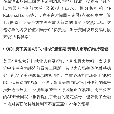
在原油市场周三因美伊谈判消息重挫的背后，投资者已经习
以为常的“事前大单”又被扒了出来。据分析机构The
Kobeissi Letter统计，在美东时间周三凌晨3点40分左右，近
1万份原油空头合约在没有重大新闻的情况下突然出现。这
笔订单的名义价值相当于9.2亿美元，对于美国凌晨交易时段
来说“大得异常”。
中东冲突下美国4月“小非农”超预期 劳动力市场仍维持稳健
美国4月私营部门就业人数录得15个月来最大增幅，表明尽
管中东冲突为经济前景蒙上阴影，劳动力市场整体仍维持稳
健，削弱了美联储降息的紧迫性。当前劳动力市场处于“低招
聘、低裁员”的状态。不过，随着美国与以色列对伊朗的战争
推升通胀压力，经济学家警告下行风险正在累积。周三公布
的ADP全国就业报告提供了最新的稳定信号，也强化了金融
市场对美联储将维持利率不变直至2027年的预期。