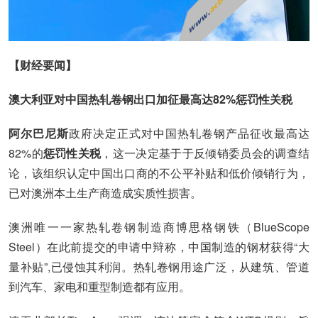
【财经要闻】
澳大利亚对中国热轧卷钢出口加征最高达82%惩罚性关税
阿尔巴尼斯
政府决定正式对中国热轧卷钢产品征收最高达
82%的
惩罚性关税
，这一决定基于于反倾销委员会的调查结
论，该组织认定中国出口商的不公平补贴和低价倾销行为，
已对澳洲本土生产商造成实质性损害。
澳洲唯一一家热轧卷钢制造商博思格钢铁（BlueScope
Steel）在此前提交的申请中辩称，中国制造的钢材获得“大
量补贴”,已侵蚀其利润。热轧卷钢用途广泛，从建筑、管道
到汽车、家电和重型制造都有应用。