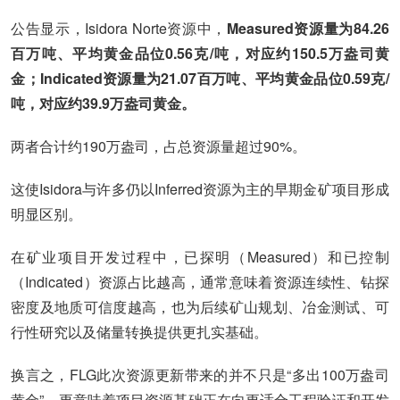
公告显示，Isidora Norte资源中，
Measured资源量为84.26
百万吨、平均黄金品位0.56克/吨，对应约150.5万盎司黄
金；Indicated资源量为21.07百万吨、平均黄金品位0.59克/
吨，对应约39.9万盎司黄金。
两者合计约190万盎司，占总资源量超过90%。
这使Isidora与许多仍以Inferred资源为主的早期金矿项目形成
明显区别。
在矿业项目开发过程中，已探明（Measured）和已控制
（Indicated）资源占比越高，通常意味着资源连续性、钻探
密度及地质可信度越高，也为后续矿山规划、冶金测试、可
行性研究以及储量转换提供更扎实基础。
换言之，FLG此次资源更新带来的并不只是“多出100万盎司
黄金”，更意味着项目资源基础正在向更适合工程验证和开发