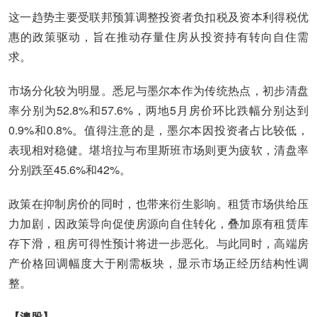
这一趋势主要受联邦预算调整投资者负扣税及资本利得税优
惠的政策驱动，旨在推动存量住房从投资持有转向自住需
求。
市场分化较为明显。悉尼与墨尔本作为传统热点，初步清盘
率分别为52.8%和57.6%，两地5月房价环比跌幅分别达到
0.9%和0.8%。值得注意的是，墨尔本因投资者占比较低，
表现相对稳健。堪培拉与布里斯班市场则更为疲软，清盘率
分别跌至45.6%和42%。
政策在抑制房价的同时，也带来衍生影响。租赁市场供给压
力加剧，因政策导向促使房源向自住转化，叠加原有租赁库
存下滑，租房可得性预计将进一步恶化。与此同时，高端房
产价格回调幅度大于刚需板块，显示市场正经历结构性调
整。
【澳股】