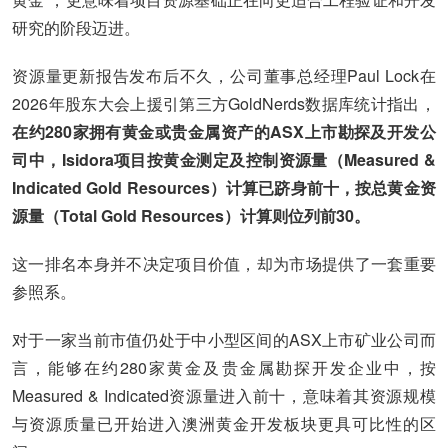
研究的阶段迈进。
资源量更新报告发布后不久，公司董事总经理Paul Lock在
2026年股东大会上援引第三方GoldNerds数据库统计指出，
在约280家拥有黄金或贵金属资产的ASX上市勘探及开发公
司中，Isidora项目按黄金测定及控制资源量（Measured &
Indicated Gold Resources）计算已跻身前十，按总黄金资
源量（Total Gold Resources）计算则位列前30。
这一排名本身并不决定项目价值，却为市场提供了一套重要
参照系。
对于一家当前市值仍处于中小型区间的ASX上市矿业公司而
言，能够在约280家黄金及贵金属勘探开发企业中，按
Measured & Indicated资源量进入前十，意味着其资源规模
与资源质量已开始进入澳洲黄金开发板块更具可比性的区