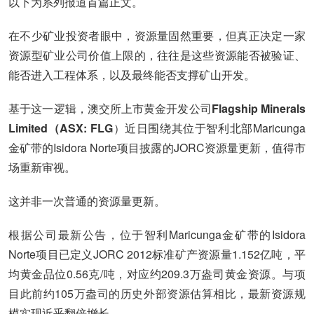
以下为系列报道首篇正文。
在不少矿业投资者眼中，资源量固然重要，但真正决定一家
资源型矿业公司价值上限的，往往是这些资源能否被验证、
能否进入工程体系，以及最终能否支撑矿山开发。
基于这一逻辑，澳交所上市黄金开发公司
Flagship Minerals
Limited（ASX: FLG
）近日围绕其位于智利北部Maricunga
金矿带的Isidora Norte项目披露的JORC资源量更新，值得市
场重新审视。
这并非一次普通的资源量更新。
根据公司最新公告，位于智利Maricunga金矿带的Isidora
Norte项目已定义JORC 2012标准矿产资源量1.152亿吨，平
均黄金品位0.56克/吨，对应约209.3万盎司黄金资源。与项
目此前约105万盎司的历史外部资源估算相比，最新资源规
模实现近乎翻倍增长。