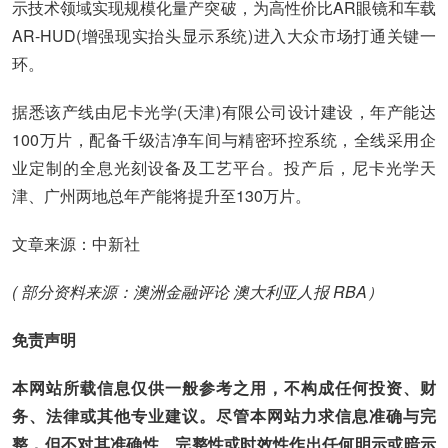
示技术领域实现规模化量产突破，为高性价比AR眼镜和车载
AR-HUD(增强现实抬头显示系统)进入大众市场打通关键一
环。
据悉该产线由尼卡光学(天津)有限公司设计建设，年产能达
100万片，配备千级洁净车间与精密环控系统，全线采用企
业定制的全息光刻设备及工艺平台。投产后，尼卡光学天
津、广州两地总年产能将提升至130万片。
文章来源：中新社
( 部分资料来源：澳洲金融评论 澳大利亚人报 RBA）
免责声明
本网站所载信息仅供一般参考之用，不构成任何投资、财
务、法律或其他专业建议。尽管本网站力求信息准确与完
整，但不对其准确性、完整性或时效性作出任何明示或暗示