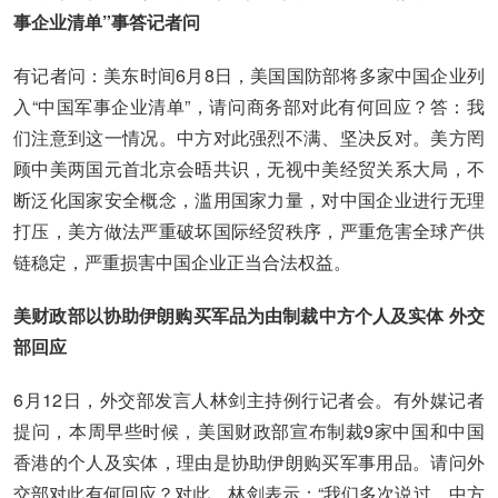
事企业清单”事答记者问
有记者问：美东时间6月8日，美国国防部将多家中国企业列
入“中国军事企业清单”，请问商务部对此有何回应？答：我
们注意到这一情况。中方对此强烈不满、坚决反对。美方罔
顾中美两国元首北京会晤共识，无视中美经贸关系大局，不
断泛化国家安全概念，滥用国家力量，对中国企业进行无理
打压，美方做法严重破坏国际经贸秩序，严重危害全球产供
链稳定，严重损害中国企业正当合法权益。
美财政部以协助伊朗购买军品为由制裁中方个人及实体 外交
部回应
6月12日，外交部发言人林剑主持例行记者会。有外媒记者
提问，本周早些时候，美国财政部宣布制裁9家中国和中国
香港的个人及实体，理由是协助伊朗购买军事用品。请问外
交部对此有何回应？对此，林剑表示：“我们多次说过，中方