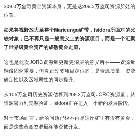
209.3万盎司黄金资源本身，更是这209.3万盎司资源所处的
位置。
如果将视野放大至整个Maricunga矿带，Isidora所面对的比
较对象，已不再只是一般意义上的资源项目，而是一个汇聚
了世界级黄金资产的成熟黄金走廊。
这也是此次JORC资源量更新更深层的意义所在——资源量
翻倍固然重要，但真正改变项目定位的，是资源质量、资源
确定性以及区域属性的同步提升。
从105万盎司历史资源估算到209.3万盎司JORC资源量，从
资源潜力到资源验证，Isidora正在进入一个新的发展阶段。
对于市场而言，新的问题已经不再是这座矿里有没有黄金，
而是这些黄金资源最终能否被开发。