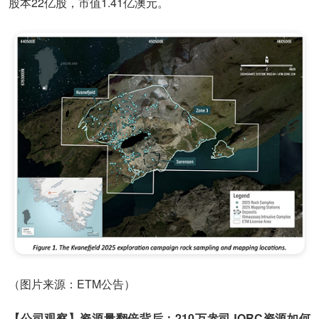
股本22亿股，市值1.41亿澳元。
（图片来源：ETM公告）
【公司观察】资源量翻倍背后：210万盎司JORC资源如何