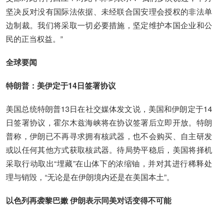
坚决反对没有国际法依据、未经联合国安理会授权的非法单
边制裁。我们将采取一切必要措施，坚定维护本国企业和公
民的正当权益。”
全球要闻
特朗普：美伊定于14日签署协议
美国总统特朗普13日在社交媒体发文说，美国和伊朗定于14
日签署协议，霍尔木兹海峡将在协议签署后立即开放。特朗
普称，伊朗已不再寻求拥有核武器，也不会购买、自主研发
或以任何其他方式获取核武器。待局势平稳后，美国将择机
采取行动取出“埋藏”在山体下的浓缩铀，并对其进行稀释处
理与销毁，“无论是在伊朗境内还是在美国本土”。
以色列再袭黎巴嫩 伊朗表示同美对话变得不可能