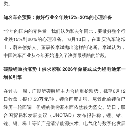
类。
知名车企预警：做好行业全年跌15%~20%的心理准备
“全年的国内的零售量，我们认为和去年同比，要做好整个行
业跌15%到20%的心理准备。”6月13日，在重庆汽车论坛
上，蔚来创始人、董事长李斌抛出这样的论断。李斌认为，
中国汽车产业从今年开始进入了决赛最残酷的阶段。
碳酸锂重拾涨势！供求紧张 2026年储能或成为锂电池第一
增长引擎
在过去一周，广期所碳酸锂主力合约重拾涨势，截至6月12
日收盘，报17.53万元/吨，锂价再度走强。尽管此前锂价已
经历一轮回调，但锂的供需基本面依然较为坚实。近日，联
合国贸易和发展会议（UNCTAD）发布报告称，锂、钴、
镍、铜、稀土等矿产是清洁能源技术、电气化与数字化发展