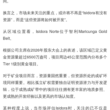
间。
换言之，市场未来关注的重点，或许将不再是“Isidora有没有
资源”，而是“这些资源将如何被开发”。
从区域位置看，Isidora Norte位于智利Maricunga Gold
Belt。
根据公司主席在2026年股东大会上的表述，该区域已定义黄
金资源量超过6500万盎司，项目周边45公里范围内分布多个
Tier 1级别黄金项目。
对于矿业项目而言，资源量固然重要，但资源所处的成矿环
境同样重要。相比孤立矿权需要独自证明资源潜力与开发逻
辑，位于成熟成矿带中的项目往往拥有更丰富的地质参照、
更成熟的开发经验以及更高的市场认知度。
某种程度上说，当市场评估Isidora时，关注的已不仅是