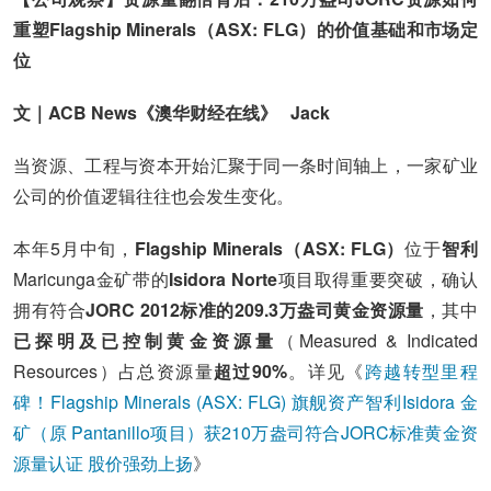
重塑Flagship Minerals（ASX: FLG）的价值基础和市场定
位
文｜ACB News《澳华财经在线》 Jack
当资源、工程与资本开始汇聚于同一条时间轴上，一家矿业
公司的价值逻辑往往也会发生变化。
本年5月中旬，
Flagship Minerals（ASX: FLG）
位于
智利
Maricunga金矿带的
Isidora Norte
项目取得重要突破，确认
拥有符合
JORC 2012标准的209.3万盎司黄金资源量
，其中
已探明及已控制黄金资源量
（Measured & Indicated
Resources）占总资源量
超过90%
。详见《
跨越转型里程
碑！Flagship Minerals (ASX: FLG) 旗舰资产智利Isidora 金
矿（原 Pantanillo项目）获210万盎司符合JORC标准黄金资
源量认证 股价强劲上扬
》