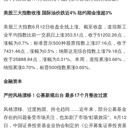
美股三大指数收涨 国际油价跌近4% 纽约期金涨超3%
美股三大指数6月12日收盘全线上涨。截至收盘，道琼斯工
业平均指数比前一交易日上涨353.51点，收于51202.26点，
涨幅为0.7%；标准普尔500种股票指数上涨37.16点，收于
7431.46点，涨幅为0.5%；纳斯达克综合指数上涨79.18点，
收于25888.84点，涨幅为0.31%。本周，道指累涨0.66%，
纳指累涨0.70%，标普500指数累涨0.65%。
金融资本
严控风格漂移！公募新规出台 最多17个月整改过渡
风格漂移、过度抱团、持仓趋同……近年来，部分公募基金
存在的问题备受市场关注，也加剧了市场“虹吸效应”。6月12
日，中国证券投资基金业协会制定的《公开募集证券投资基