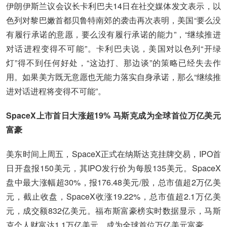
伊朗伊斯兰议会议长卡利巴夫14日在社交媒体发文表示，以
色列对黎巴嫩首都贝鲁特南郊的袭击再次表明，美国“要么没
有履行承诺的意愿，要么没有履行承诺的能力”，“继续推进
对话进程变得不可能”。卡利巴夫说，美国对以色列“开绿
灯”得不到任何好处，“这边打、那边谈”的策略已经失去作
用。如果美方既无意愿也无能力落实自身承诺，那么“继续推
进对话进程将变得不可能”。
SpaceX上市首日大涨超19% 马斯克成为全球首位万亿美元
富豪
美东时间上周五，SpaceX正式在纳斯达克挂牌交易，IPO首
日开盘报150美元，其IPO发行价为每股135美元。SpaceX
盘中最大涨幅超30%，报176.48美元/股，总市值超2万亿美
元，截止收盘，SpaceX收涨19.22%，总市值超2.1万亿美
元，成交额832亿美元。福布斯富豪榜实时数据显示，马斯
克个人财富达1.1万亿美元，成为全球首位万亿美元富豪。