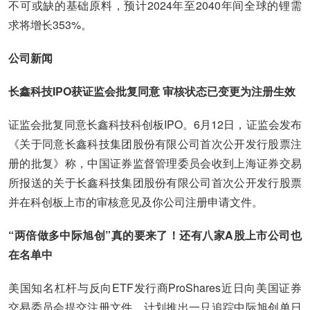
不可或缺的基础原料，预计2024年至2040年间全球的锂需
求将增长353%。
公司新闻
长鑫科技IPO获证监会批复同意 审核状态已变更为注册生效
证监会批复同意长鑫科技科创板IPO。6月12日，证监会发布
《关于同意长鑫科技集团股份有限公司首次公开发行股票注
册的批复》称，中国证券监督管理委员会收到上海证券交易
所报送的关于长鑫科技集团股份有限公司首次公开发行股票
并在科创板上市的审核意见及你公司注册申请文件。
“两倍做多中际旭创”真的要来了！还有八家A股上市公司也
在名单中
美国知名杠杆与反向ETF发行商ProShares近日向美国证券
交易委员会提交注册文件，计划推出一只追踪中际旭创单日