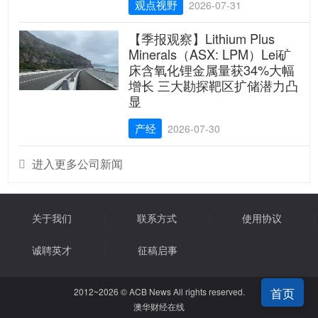
观点视野
2026-07-31
【季报观察】Lithium Plus
Minerals（ASX: LPM）Lei矿
床含氧化锂金属量获34%大幅
增长 三大勘探靶区扩储潜力凸
显
产经
2026-07-30
进入更多公司新闻

关于我们
联系方式
使用协议
诚聘英才
征稿启事
首页
2012~2026 © ACB News All rights reserved.
澳华财经在线