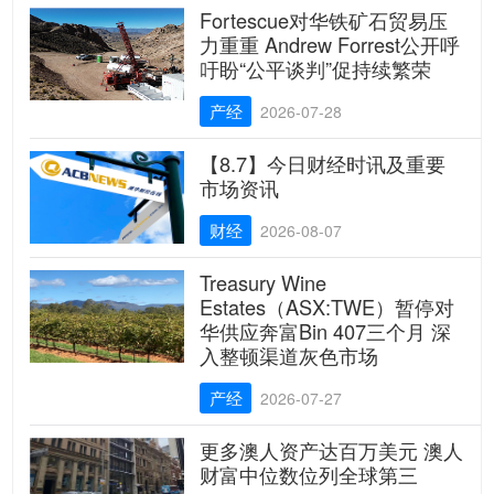
Fortescue对华铁矿石贸易压
力重重 Andrew Forrest公开呼
吁盼“公平谈判”促持续繁荣
产经
2026-07-28
【8.7】今日财经时讯及重要
市场资讯
财经
2026-08-07
Treasury Wine
Estates（ASX:TWE）暂停对
华供应奔富Bin 407三个月 深
入整顿渠道灰色市场
产经
2026-07-27
更多澳人资产达百万美元 澳人
财富中位数位列全球第三