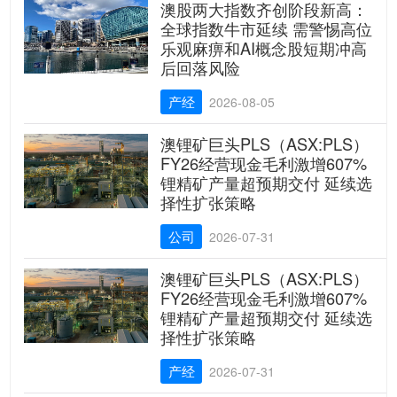
澳股两大指数齐创阶段新高：
全球指数牛市延续 需警惕高位
乐观麻痹和AI概念股短期冲高
后回落风险
产经
2026-08-05
澳锂矿巨头PLS（ASX:PLS）
FY26经营现金毛利激增607%
锂精矿产量超预期交付 延续选
择性扩张策略
公司
2026-07-31
澳锂矿巨头PLS（ASX:PLS）
FY26经营现金毛利激增607%
锂精矿产量超预期交付 延续选
择性扩张策略
产经
2026-07-31