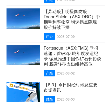
【异动股】明星国防股
DroneShield（ASX:DRO）中
期毛利率收窄 增速拐点隐现
股价持续下探
产经
2026-07-29
Fortescue（ASX:FMG) 季报
速递：首破2亿吨年度发运纪
录 诚意推进中国铁矿石长协谈
判 脱碳转型支出维持高位
产经
2026-08-02
【8.3】今日财经时讯及重要
市场资讯
财经
2026-08-03