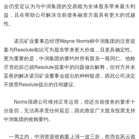
会仍坚定认为与中润集团的交易能为全体股东带来最大利
益，且在帮助公司解决当前债务融资方面具有更大的优越
性。
诺贝矿业董事总经理Wayne Norris称中润集团的注资提
案与Resolute相比可为股东带来更大价值，且更具确定性。
更为重要的是，中润集团的要约对所有股东一视同仁。他称
尽管此前已就Resolute提案中的问题做出解释，但对方并未
妥善的解决诺贝矿业董事会提出的种种疑虑，因此公司决定
不接受Resolute提出的任何建议。
Norris强调公司维持正常运营，偿还当前债务的要求十
分急切，无法再承受任何延迟，因此敦促广大股东投票支持
中润集团的收购要约。
一周之内，中润资源收购案上演一波三折，然而在风云诡