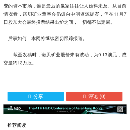
变的资本市场，谁是最后的赢家往往让人始料未及。从目前
情况看，诺贝矿业董事会仍偏向中润资源提案，但在11月7
日股东大会最终投票结果出炉之间，一切都不似定局。
后事如何，本网将继续密切跟踪报道。
截至发稿时，诺贝矿业股价未有波动，为0.13澳元，成
交量约13万股。
分享
评论
(0)


推荐阅读