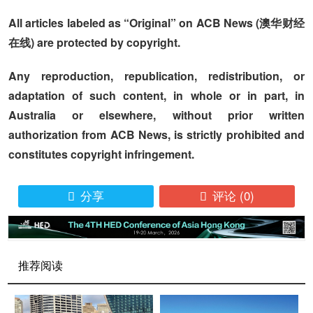
All articles labeled as “Original” on ACB News (澳华财经
在线) are protected by copyright.
Any reproduction, republication, redistribution, or
adaptation of such content, in whole or in part, in
Australia or elsewhere, without prior written
authorization from ACB News, is strictly prohibited and
constitutes copyright infringement.
分享
评论
(0)


推荐阅读