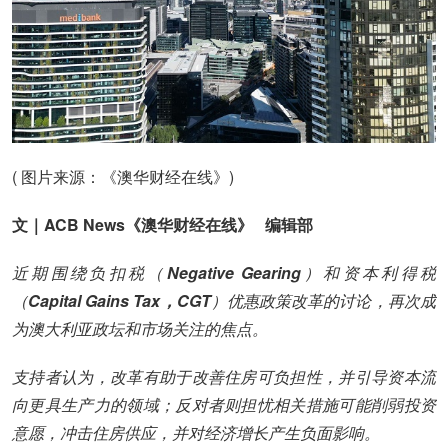
( 图片来源：《澳华财经在线》)
文｜ACB News《澳华财经在线》 编辑部
近期围绕负扣税（
Negative Gearing
）和资本利得税
（
Capital Gains Tax，CGT
）优惠政策改革的讨论，再次成
为澳大利亚政坛和市场关注的焦点。
支持者认为，改革有助于改善住房可负担性，并引导资本流
向更具生产力的领域；反对者则担忧相关措施可能削弱投资
意愿，冲击住房供应，并对经济增长产生负面影响。