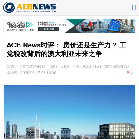
ACB News时评： 房价还是生产力？ 工
党税改背后的澳大利亚未来之争
来源：《澳华财经在线》
编辑：Jack
作者：ACB News《澳华财经在线》
A+
编辑部
2026-06-17 06:18:00