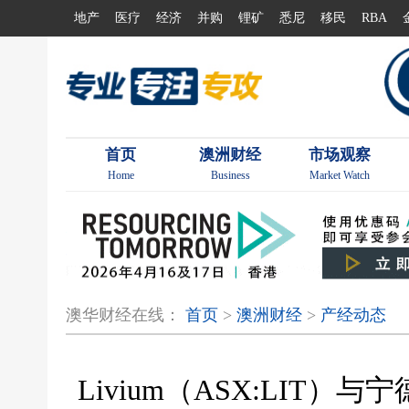
地产
医疗
经济
并购
锂矿
悉尼
移民
RBA
首页
澳洲财经
市场观察
Home
Business
Market Watch
澳华财经在线：
首页
>
澳洲财经
>
产经动态
Livium（ASX:LIT