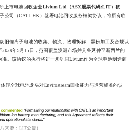
所上市电池回收企业
Livium Ltd（ASX股票代码:LIT）
披
代香港子公司（CATL HK）签署电池回收服务框架协议，将原有临
时代提供废旧锂离子电池的收集、物流、物理拆解、黑粉加工及合规认
029年5月15日，范围覆盖澳洲市场并具备延伸至新西兰的
准。该协议的执行将进一步巩固Livium作为全球电池制造商
现全球电池龙头对Envirostream回收能力与运营标准的认
片来源：LIT公告）