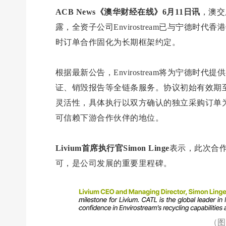
ACB News《澳华财经在线》6月11日讯
，澳交
露，全资子公司Envirostream已与宁德时
时订单合作固化为长期框架约定。
根据最新公告，Envirostream将为宁德
证、销毁报告等全链条服务。协议初始有效期至2
灵活性，具体执行以双方确认的独立采购订单为
可信赖下游合作伙伴的地位。
Livium首席执行官Simon Linge
表示，此次合作体
可，是公司发展的重要里程碑。
（图