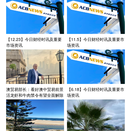
供500万澳元预算支持
全面解除
【12.23】今日财经时讯及重要
【11.5】今日财经时讯及重要市
市场资讯
场资讯
澳贸易部长：看好澳中贸易前景
【6.18】今日财经时讯及重要市
活龙虾和牛肉禁令有望全面解除
场资讯