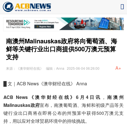
南澳州Malinauskas政府将向葡萄酒、海
鲜等关键行业出口商提供500万澳元预算
支持
A+
来源：《澳华财经在线》
编辑：Anna
2025-06-04 06:26:00
█
文｜ACB News《澳华财经在线》 Anna
ACB News《澳华财经在线》6月4日讯
，
南澳州
Malinauskas政府
宣布，南澳葡萄酒、海鲜和初级产品等关
键行业出口商将在即将公布的州预算中获得500万澳元支
持，用以应对全球贸易环境中的持续挑战。