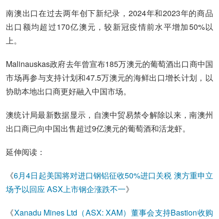
南澳出口在过去两年创下新纪录，2024年和2023年的商品
出口额均超过170亿澳元，较新冠疫情前水平增加50%以
上。
Malinauskas政府去年曾宣布185万澳元的葡萄酒出口商中国
市场再参与支持计划和47.5万澳元的海鲜出口增长计划，以
协助本地出口商更好融入中国市场。
澳统计局最新数据显示，自澳中贸易禁令解除以来，南澳州
出口商已向中国出售超过9亿澳元的葡萄酒和活龙虾。
延伸阅读：
《
6月4日起美国将对进口钢铝征收50%进口关税 澳方重申立
场予以回应 ASX上市钢企涨跌不一
》
《
Xanadu Mines Ltd（ASX: XAM）董事会支持Bastion收购