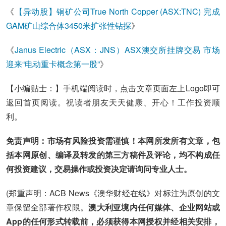
《
【异动股】铜矿公司True North Copper (ASX:TNC) 完成
GAM矿山综合体3450米扩张性钻探
》
《
Janus Electric（ASX：JNS）ASX澳交所挂牌交易 市场
迎来“电动重卡概念第一股”
》
【小编贴士：】手机端阅读时，点击文章页面左上Logo即可
返回首页阅读。祝读者朋友天天健康、开心！工作投资顺
利。
免责声明：市场有风险投资需谨慎！本网所发所有文章，包
括本网原创、编译及转发的第三方稿件及评论，均不构成任
何投资建议，交易操作或投资决定请询问专业人士。
(郑重声明：ACB News《澳华财经在线》对标注为原创的文
章保留全部著作权限。
澳大利亚境内任何媒体、企业网站或
App的任何形式转载前，必须获得本网授权并经相关安排，