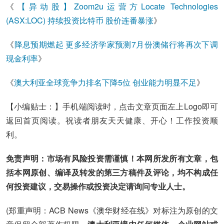
《
【异动股】Zoom2u运营方Locate Technologies
(ASX:LOC) 持续投资比特币 股价连番暴涨
》
《
降息预期燃起 更多经济学家预测7月份澳储行将再次下调
现金利率
》
《
澳大利亚全球竞争力排名下降5位 创业能力明显不足
》
【小编贴士：】手机端阅读时，点击文章页面左上Logo即可
返回首页阅读。祝读者朋友天天健康、开心！工作投资顺
利。
免责声明：市场有风险投资需谨慎！本网所发所有文章，包
括本网原创、编译及转发的第三方稿件及评论，均不构成任
何投资建议，交易操作或投资决定请询问专业人士。
(郑重声明：ACB News《澳华财经在线》对标注为原创的文