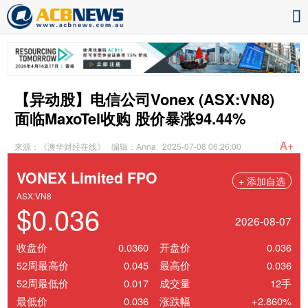
【异动股】电信公司Vonex (ASX:VN8)
面临MaxoTel收购 股价暴涨94.44%
A+
来源：《澳华财经在线》
编辑：Anna
2025-07-08 06:26:00