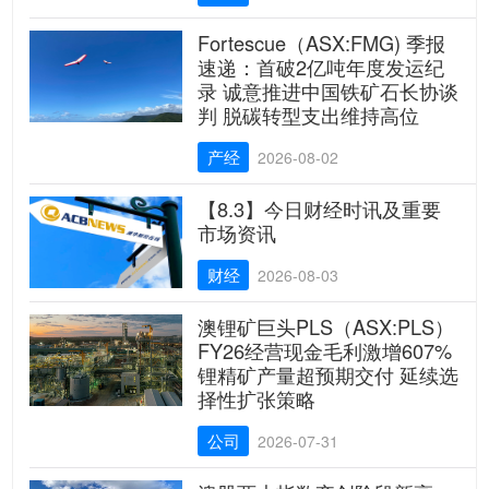
Fortescue（ASX:FMG) 季报
速递：首破2亿吨年度发运纪
录 诚意推进中国铁矿石长协谈
判 脱碳转型支出维持高位
产经
2026-08-02
【8.3】今日财经时讯及重要
市场资讯
财经
2026-08-03
澳锂矿巨头PLS（ASX:PLS）
FY26经营现金毛利激增607%
锂精矿产量超预期交付 延续选
择性扩张策略
公司
2026-07-31