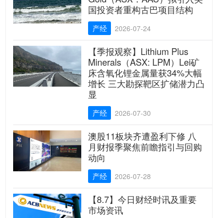
国投资者重构古巴项目结构
产经
2026-07-24
【季报观察】Lithium Plus
Minerals（ASX: LPM）Lei矿
床含氧化锂金属量获34%大幅
增长 三大勘探靶区扩储潜力凸
显
产经
2026-07-30
澳股11板块齐遭盈利下修 八
月财报季聚焦前瞻指引与回购
动向
产经
2026-07-28
【8.7】今日财经时讯及重要
市场资讯