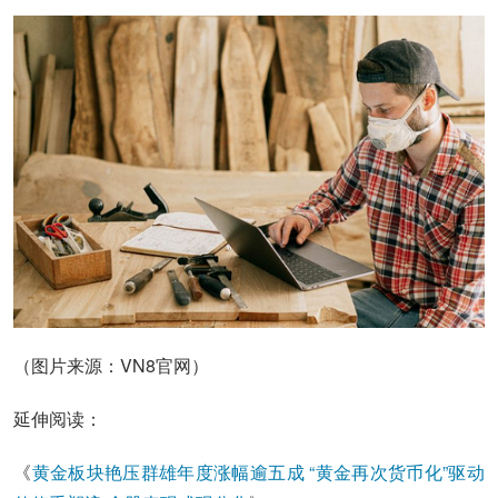
（图片来源：VN8官网）
延伸阅读：
《
黄金板块艳压群雄年度涨幅逾五成 “黄金再次货币化”驱动