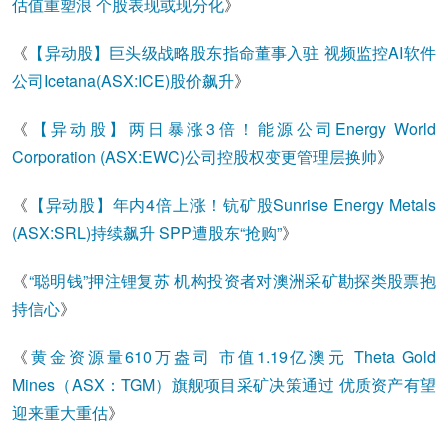
估值重塑浪 个股表现或现分化
》
《
【异动股】巨头级战略股东指命董事入驻 视频监控AI软件
公司Icetana(ASX:ICE)股价飙升
》
《
【异动股】两日暴涨3倍！能源公司Energy World
Corporation (ASX:EWC)公司控股权变更管理层换帅
》
《
【异动股】年内4倍上涨！钪矿股Sunrise Energy Metals
(ASX:SRL)持续飙升 SPP遭股东“抢购”
》
《
“聪明钱”押注锂复苏 机构投资者对澳洲采矿勘探类股票抱
持信心
》
《
黄金资源量610万盎司 市值1.19亿澳元 Theta Gold
Mines（ASX：TGM）旗舰项目采矿决策通过 优质资产有望
迎来重大重估
》