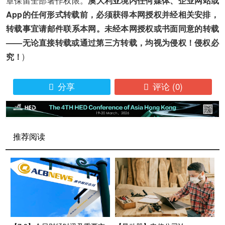
章保留全部著作权限。
澳大利亚境内任何媒体、企业网站或
App的任何形式转载前，必须获得本网授权并经相关安排，
转载事宜请邮件联系本网。未经本网授权或书面同意的转载
——无论直接转载或通过第三方转载，均视为侵权！侵权必
究！
)
分享
评论
(0)


推荐阅读