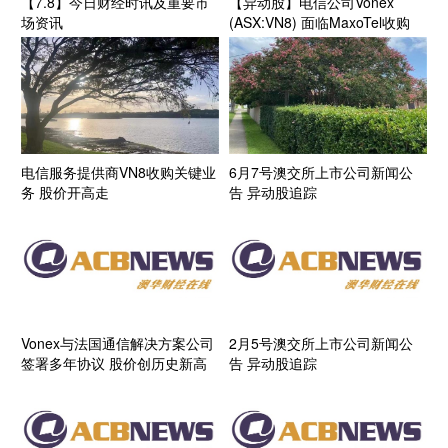
【7.8】今日财经时讯及重要市
【异动股】电信公司Vonex
场资讯
(ASX:VN8) 面临MaxoTel收购
股价暴涨94.44%
电信服务提供商VN8收购关键业
6月7号澳交所上市公司新闻公
务 股价开高走
告 异动股追踪
Vonex与法国通信解决方案公司
2月5号澳交所上市公司新闻公
签署多年协议 股价创历史新高
告 异动股追踪