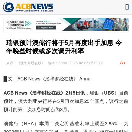
瑞银预计澳储行将于5月再度出手加息 今
年晚些时候或多次调升利率
A+
来源：《澳华财经在线》
编辑：Anna
2026-02-05 06:02:00
█ 文｜ACB News《澳华财经在线》 Anna
ACB News《澳华财经在线》2月5日讯
，瑞银（
UBS
）目前
预计，澳大利亚央行将在5月再次加息25个基点，该行之前
预计的第二次加息时间点为8月。
澳储行（RBA）本周二决定将基准利率上调至3.85%，为
2023年11月以来首次加息，并强调，通胀“可能在一段时间