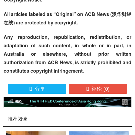
All articles labeled as “Original” on ACB News (澳华财经
在线) are protected by copyright.
Any reproduction, republication, redistribution, or
adaptation of such content, in whole or in part, in
Australia or elsewhere, without prior written
authorization from ACB News, is strictly prohibited and
constitutes copyright infringement.
分享
评论
(0)


推荐阅读