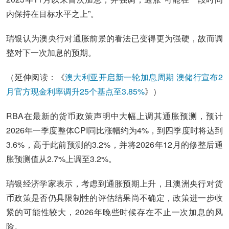
内保持在目标水平之上”。
瑞银认为澳央行对通胀前景的看法已变得更为强硬，故而调
整对下一次加息的预期。
（延伸阅读：《
澳大利亚开启新一轮加息周期 澳储行宣布2
月官方现金利率调升25个基点至3.85%
》）
RBA在最新的货币政策声明中大幅上调其通胀预测，预计
2026年一季度整体CPI同比涨幅约为4%，到四季度时将达到
3.6%，高于此前预测的3.2%，并将2026年12月的修整后通
胀预测值从2.7%上调至3.2%。
瑞银经济学家表示，考虑到通胀预期上升，且澳洲央行对货
币政策是否仍具限制性的评估结果尚不确定，政策进一步收
紧的可能性较大，2026年晚些时候存在不止一次加息的风
险。