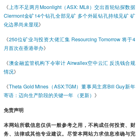
《
上市不足两月Moonlight（ASX: ML8）交出首轮钻探数据
Clermont金矿14个钻孔全部见矿 多个外延钻孔持续见矿 矿
化边界尚未显现
》
《
250位矿业与投资大佬汇集 Resourcing Tomorrow 将于4
月首次在香港举办
》
《
澳金融监管机构下令审计 Airwallex空中云汇 反洗钱合规
情况
》
《
Theta Gold Mines（ASX:TGM）董事局主席Bill Guy新年
寄语：迈向生产阶段的关键一年 （更新）
》
免责声明
本网站所载信息仅供一般参考之用，不构成任何投资、财
务、法律或其他专业建议。尽管本网站力求信息准确与完