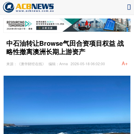
中石油转让Browse气田合资项目权益 战
略性撤离澳洲长期上游资产
A+
来源：《澳华财经在线》
编辑：Anna
2026-05-18 06:02:00