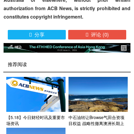
authorization from ACB News, is strictly prohibited and
constitutes copyright infringement.
分享
评论
(0)


推荐阅读
【5.18】今日财经时讯及重要市
中石油转让Browse气田合资项
场资讯
目权益 战略性撤离澳洲长期上
游资产