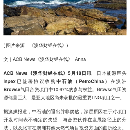
( 图片来源：《澳华财经在线》)
文｜ACB News《澳华财经在线》 Anna
ACB News《澳华财经在线》5月18日讯
，日本能源巨头
Inpex
已签署协议收购
中石油（PetroChina）
在澳洲
Browse
气田合资项目中10.67%的参与权益。Browse气田资
源储量巨大，是亚太地区尚未获批的最重要LNG项目之一。
据澳媒报道，中石油的退出并非偶然，深层原因在于对项目
开发时间表不确定的失望，与合资伙伴在发展路径上的分
歧，以及此前在澳洲其他天然气项目投资方面的曲折经历。