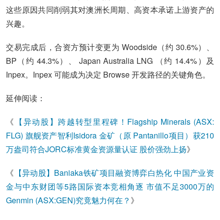
这些原因共同削弱其对澳洲长周期、高资本承诺上游资产的
兴趣。
交易完成后，合资方预计变更为 Woodside（约 30.6%）、
BP（约 44.3%）、 Japan Australia LNG （约 14.4%）及
Inpex。Inpex 可能成为决定 Browse 开发路径的关键角色。
延伸阅读：
《
【异动股】跨越转型里程碑！Flagship Minerals (ASX:
FLG) 旗舰资产智利Isidora 金矿（原 Pantanillo项目）获210
万盎司符合JORC标准黄金资源量认证 股价强劲上扬
》
《
【异动股】Baniaka铁矿项目融资博弈白热化 中国产业资
金与中东财团等5路国际资本竞相角逐 市值不足3000万的
Genmin (ASX:GEN)究竟魅力何在？
》