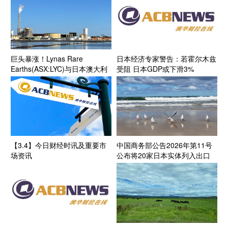
巨头暴涨！Lynas Rare
日本经济专家警告：若霍尔木兹
Earths(ASX:LYC)与日本澳大利
受阻 日本GDP或下滑3%
亚稀土公司签署钕镨包销协议
敲定底价每公斤110美元
【3.4】今日财经时讯及重要市
中国商务部公告2026年第11号
场资讯
公布将20家日本实体列入出口
管制管控名单