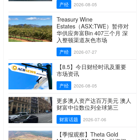
产经
2026-08-05
Treasury Wine
Estates（ASX:TWE）暂停对
华供应奔富Bin 407三个月 深
入整顿渠道灰色市场
产经
2026-07-27
【8.5】今日财经时讯及重要
市场资讯
产经
2026-08-05
更多澳人资产达百万美元 澳人
财富中位数位列全球第三
财富话题
2026-07-06
【季报观察】Theta Gold