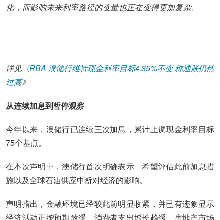
化，而影响未来利率路径的变量也正在变得更加复杂。
详见《
RBA 澳储行维持现金利率目标4.35%不变 称通胀仍然
过高
》
从连续加息到暂停观察
今年以来，澳储行已连续三次加息，累计上调现金利率目标
75个基点。
在本次声明中，澳储行首次明确表示，希望评估此前加息措
施以及全球石油供应中断对经济的影响。
声明指出，金融环境已经较此前明显收紧，并已有迹象显示
经济活动正按预期放缓。消费者支出增长趋缓，房地产市场