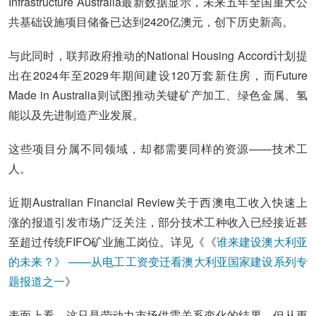
Infrastructure Australia最新数据显示，未来五年全国重大公
共基础设施项目储备已达到2420亿澳元，创下历史新高。
与此同时，联邦政府推动的National Housing Accord计划提
出在2024年至2029年期间建设120万套新住房，而Future
Made in Australia则试图推动关键矿产加工、绿色金属、氢
能以及先进制造产业发展。
这些项目分属不同领域，却都需要同样的资源——技术工
人。
近期Australian Financial Review关于西澳电工收入快速上
涨的报道引发市场广泛关注，部分技术工种收入已经接近甚
至超过传统FIFO矿业施工岗位。详见《《
谁来建设澳大利亚
的未来？》 ——从电工工资变迁看澳大利亚国家建设系列专
题报道之一
》
表面上看，这只是劳动力市场供需关系变化的结果。但从更