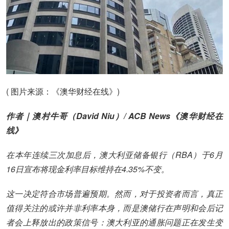
( 图片来源：《澳华财经在线》)
作者｜澳村牛哥（David Niu）/ ACB News《澳华财经在
线》
在本年连续三次加息后，澳大利亚储备银行（RBA）于6月
16日宣布将现金利率目标维持在4.35%不变。
这一决定符合市场普遍预期。然而，对于投资者而言，真正
值得关注的或许并非利率本身，而是澳储行在声明和会后记
者会上释放出的政策信号：澳大利亚的通胀问题正在发生变