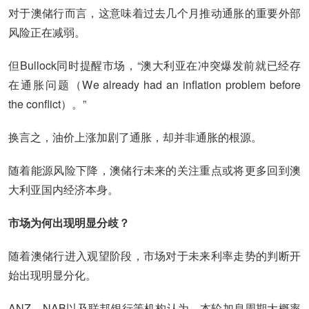
对于澳储行而言，这意味着过去几个月推动通胀的重要外部
风险正在减弱。
但Bullock同时提醒市场，“澳大利亚在冲突爆发前就已经存
在通胀问题（We already had an inflation problem before
the conflict）。”
换言之，油价上涨加剧了通胀，却并非通胀的根源。
随着能源风险下降，澳储行未来的关注重点或将更多回到澳
大利亚国内经济本身。
市场为何出现明显分歧？
随着澳储行进入观望阶段，市场对于未来利率走势的判断开
始出现明显分化。
ANZ、NAB以及联邦银行等机构认为，本轮加息周期大概率