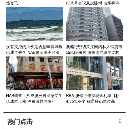
场资讯
行八月会议悬念陡增 市场押注
年内将迎第四次加息
没有失控的油价是否意味着风险
澳储行密切关注国内私人信贷市
已成过去？ NAB警示澳洲经济
场风险积累 预警违约率呈结构
面临“滚动式”能源成本压力
性上升
NAB调查：八成澳洲居民感受生
RBA 澳储行维持现金利率目标
活成本上涨 消费者趋向保守
4.35%不变 称通胀仍然过高
热门点击
