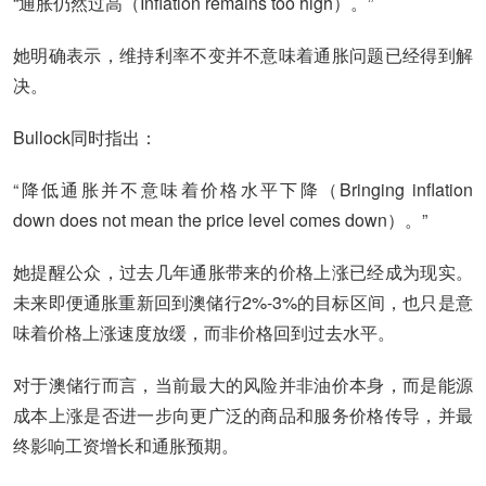
“通胀仍然过高（Inflation remains too high）。”
她明确表示，维持利率不变并不意味着通胀问题已经得到解
决。
Bullock同时指出：
“降低通胀并不意味着价格水平下降（Bringing inflation
down does not mean the price level comes down）。”
她提醒公众，过去几年通胀带来的价格上涨已经成为现实。
未来即便通胀重新回到澳储行2%-3%的目标区间，也只是意
味着价格上涨速度放缓，而非价格回到过去水平。
对于澳储行而言，当前最大的风险并非油价本身，而是能源
成本上涨是否进一步向更广泛的商品和服务价格传导，并最
终影响工资增长和通胀预期。