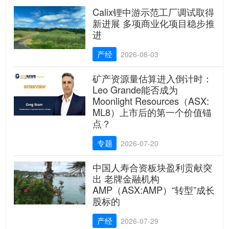
Calix锂中游示范工厂调试取得
新进展 多项商业化项目稳步推
进
产经
2026-08-03
矿产资源量估算进入倒计时：
Leo Grande能否成为
Moonlight Resources（ASX:
ML8）上市后的第一个价值锚
点？
专题
2026-07-20
中国人寿合资板块盈利贡献突
出 老牌金融机构
AMP（ASX:AMP）“转型”成长
股标的
产经
2026-07-29