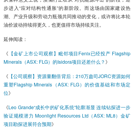
步进入“应对结构性通胀”的新阶段。而这场由国家建设热
潮、产业升级和劳动力瓶颈共同推动的变化，或许将比本轮
油价波动持续得更久，也更值得市场持续关注。
延伸阅读：
《
【金矿上市公司观察】毗邻项目Fenix已经投产 Flagship
Minerals（ASX: FLG）的Isidora项目还差什么？
》
《
【公司观察】资源量翻倍背后：210万盎司JORC资源如何
重塑Flagship Minerals（ASX: FLG）的价值基础和市场定
位
》
《
Leo Grande“成长中的矿化系统”轮廓渐显 连续钻探进一步
验证规模潜力 Moonlight Resources Ltd（ASX: ML8）金矿
项目勘探进展符合预期
》