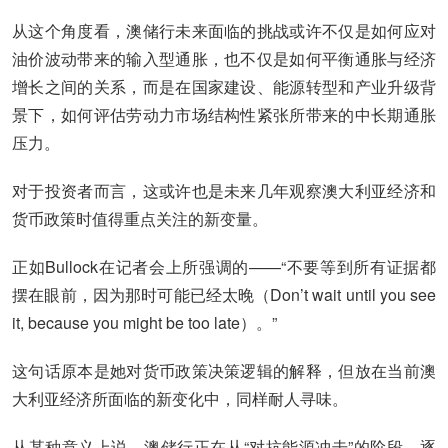
从这个角度看，澳储行未来面临的挑战或许不仅是如何应对
油价波动带来的输入型通胀，也不仅是如何平衡通胀与经济
增长之间的关系，而是在国家建设、能源转型和产业升级背
景下，如何评估劳动力市场结构性紧张所带来的中长期通胀
压力。
对于投资者而言，这或许也是未来几年观察澳大利亚经济和
货币政策时值得重点关注的新变量。
正如Bullock在记者会上所强调的——“不要等到所有证据都
摆在眼前，因为那时可能已经太晚（Don’t wait until you see
it, because you might be too late）。”
这句话原本是她对货币政策决策逻辑的解释，但放在当前澳
大利亚经济所面临的新变化中，同样耐人寻味。
从某种意义上说，澳储行正在从“对抗能源冲击”的阶段，逐