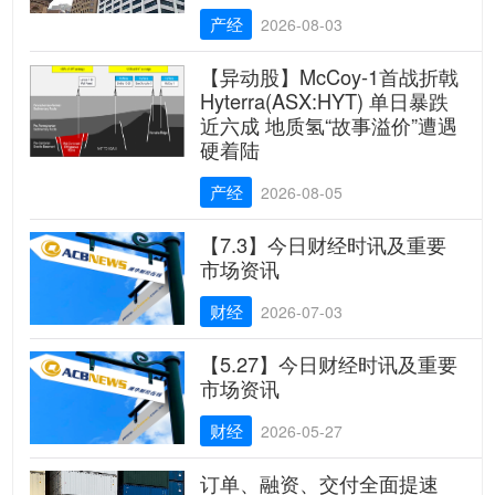
产经
2026-08-03
【异动股】McCoy-1首战折戟
Hyterra(ASX:HYT) 单日暴跌
近六成 地质氢“故事溢价”遭遇
硬着陆
产经
2026-08-05
【7.3】今日财经时讯及重要
市场资讯
财经
2026-07-03
【5.27】今日财经时讯及重要
市场资讯
财经
2026-05-27
订单、融资、交付全面提速