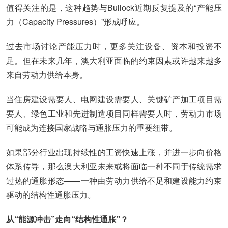
值得关注的是，这种趋势与Bullock近期反复提及的“产能压
力（Capacity Pressures）”形成呼应。
过去市场讨论产能压力时，更多关注设备、资本和投资不
足。但在未来几年，澳大利亚面临的约束因素或许越来越多
来自劳动力供给本身。
当住房建设需要人、电网建设需要人、关键矿产加工项目需
要人、绿色工业和先进制造项目同样需要人时，劳动力市场
可能成为连接国家战略与通胀压力的重要纽带。
如果部分行业出现持续性的工资快速上涨，并进一步向价格
体系传导，那么澳大利亚未来或将面临一种不同于传统需求
过热的通胀形态——一种由劳动力供给不足和建设能力约束
驱动的结构性通胀压力。
从“能源冲击”走向“结构性通胀”？