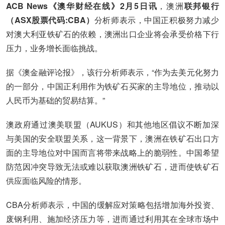
ACB News《澳华财经在线》2月5日讯
，澳洲
联邦银行
（ASX股票代码:CBA）
分析师表示，中国正积极努力减少
对澳大利亚铁矿石的依赖，澳洲出口企业将会承受价格下行
压力，业务增长面临挑战。
据《澳金融评论报》，该行分析师表示，“作为去美元化努力
的一部分，中国正利用作为铁矿石买家的主导地位，推动以
人民币为基础的贸易结算。”
澳政府通过澳美联盟（AUKUS）和其他地区倡议不断加深
与美国的安全联盟关系，这一背景下，澳洲在铁矿石出口方
面的主导地位对中国而言将带来战略上的脆弱性。中国希望
防范因冲突导致无法或难以获取澳洲铁矿石，进而使铁矿石
供应面临风险的情形。
CBA分析师表示，中国的缓解应对策略包括增加海外投资、
废钢利用、施加经济压力等，进而通过利用其在全球市场中