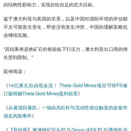
的结构性影响力，实现自给自足的宏大目标。
鉴于澳大利亚与美国的关系，以及中国对国际环境的评估都
不太可能发生变化，即使没有发生冲突，中国的缓解策略也
会继续实施。
“其结果将是铁矿石价格面临下行压力，澳大利亚出口商的增
长受到限制。”
延伸阅读：
《
14亿澳元自由现金流！ Theta Gold Mines项目可研FS修
订版明确Theta Gold Mines盈利前景
》
《
从暴涨到暴跌：一场由高杠杆与流动性错位触发的金银市
场去风险事件
》
《
【异动股】澳洲锂矿巨头PLS Group (ASX:PLS)季报前夕