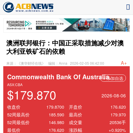
澳洲联邦银行：中国正采取措施减少对澳
大利亚铁矿石的依赖
A+
来源：《澳华财经在线》
编辑：Anna
2026-02-05 06:42:00