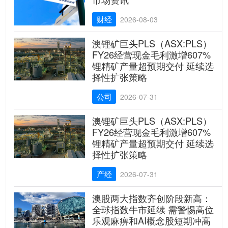
财经
2026-08-03
澳锂矿巨头PLS（ASX:PLS）
FY26经营现金毛利激增607%
锂精矿产量超预期交付 延续选
择性扩张策略
公司
2026-07-31
澳锂矿巨头PLS（ASX:PLS）
FY26经营现金毛利激增607%
锂精矿产量超预期交付 延续选
择性扩张策略
产经
2026-07-31
澳股两大指数齐创阶段新高：
全球指数牛市延续 需警惕高位
乐观麻痹和AI概念股短期冲高