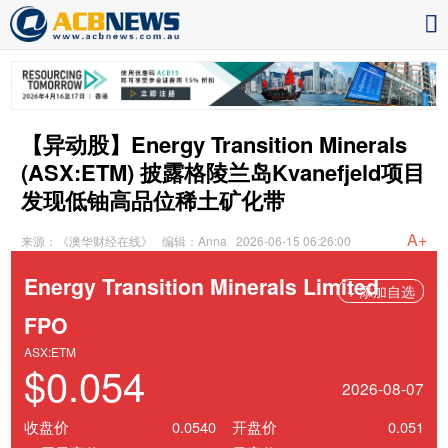
【异动股】Energy Transition Minerals
(ASX:ETM) 披露格陵兰岛Kvanefjeld项目
发现低铀高品位稀土矿化带
A+
来源：《澳华财经在线》
编辑：Anna
2026-06-15 06:26:00